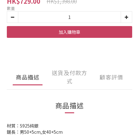
HK$729.00
HK$1,398.00
數量
加入購物車
送貨及付款方
商品描述
顧客評價
式
商品描述
材質：S925純銀
鏈長：男50+5cm,女40+5cm