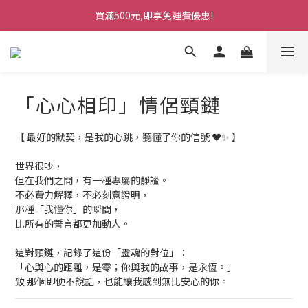
買滿500元,即享免運費優惠!
「心心相印」情侶頸鏈
【 最好的默契，是我的心跳，聽懂了你的信號 ❤️✨ 】
世界很吵，
但在我們之間，有一種專屬的靜謐。
不必費力解釋，不必刻意證明，
那種「我懂你」的瞬間，
比所有的誓言都更加動人。
這對頸鏈，記錄了這份「靈魂的對位」：
「心與心的距離，是零；你與我的故事，是永恆。」
致 那個即便不說話，也能讓我感到無比安心的你。