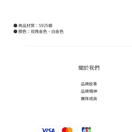
● 商品材質：S925銀
● 顏色：玫瑰金色、白金色
關於我們
品牌故事
品牌精神
團隊成員