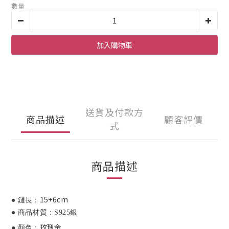
數量
加入購物車
送貨及付款方
商品描述
顧客評價
式
商品描述
15+6cm
● 鏈長：
● 商品材質：S925銀
玫瑰金
● 顏色：