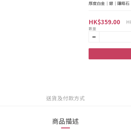
厚度白金｜銀｜鑲皓石
HK$359.00
H
數量
送貨及付款方式
商品描述