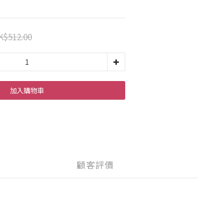
K$512.00
加入購物車
顧客評價