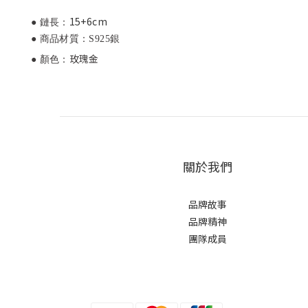
15+6cm
● 鏈長：
● 商品材質：S925銀
玫瑰金
● 顏色：
關於我們
品牌故事
品牌精神
團隊成員